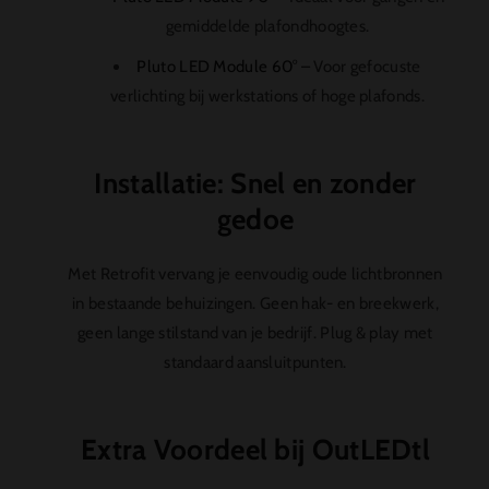
gemiddelde plafondhoogtes.
Pluto LED Module 60°
– Voor gefocuste
verlichting bij werkstations of hoge plafonds.
Installatie: Snel en zonder
gedoe
Met Retrofit vervang je eenvoudig oude lichtbronnen
in bestaande behuizingen. Geen hak- en breekwerk,
geen lange stilstand van je bedrijf. Plug & play met
standaard aansluitpunten.
Extra Voordeel bij OutLEDtl