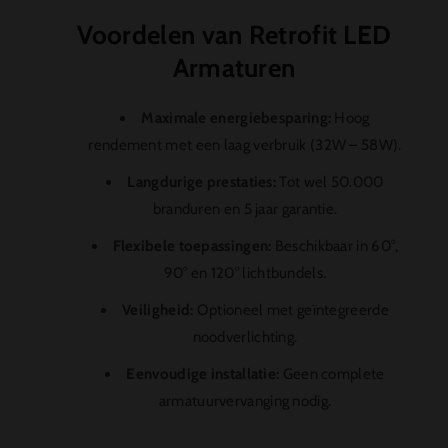
Voordelen van Retrofit LED
Armaturen
Maximale energiebesparing:
Hoog
rendement met een laag verbruik (32W – 58W).
Langdurige prestaties:
Tot wel 50.000
branduren en 5 jaar garantie.
Flexibele toepassingen:
Beschikbaar in 60°,
90° en 120° lichtbundels.
Veiligheid:
Optioneel met geïntegreerde
noodverlichting.
Eenvoudige installatie:
Geen complete
armatuurvervanging nodig.