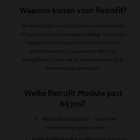
Waarom kiezen voor Retrofit?
De Retrofit LED-modules bieden indrukwekkende
lichtprestaties in een
compact ontwerp
. Ideaal voor
magazijnen, werkplaatsen, productiehallen en
distributiecentra. Je bespaart niet alleen op
energiekosten, maar ook op onderhoud dankzij de
extreem lange levensduur.
Welke Retrofit Module past
bij jou?
Pluto LED Module 120°
– Voor brede
lichtverdeling in grote ruimtes.
Pluto LED Module 90°
– Ideaal voor gangen en