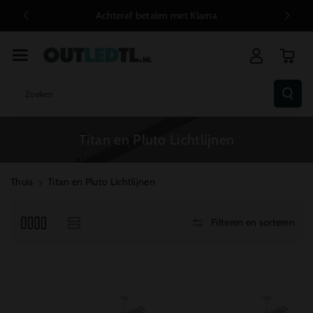
R De Conten
Bel, Whatsapp of mail ons!
T
Zoeken
Titan en Pluto Lichtlijnen
Thuis
Titan en Pluto Lichtlijnen
Filteren en sorteren