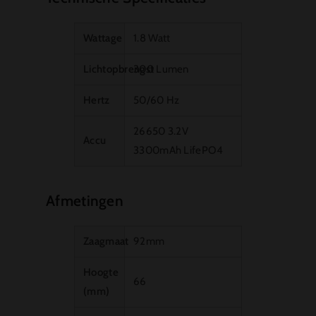
Wattage
1.8 Watt
Lichtopbrengst
300 Lumen
Hertz
50/60 Hz
26650 3.2V
Accu
3300mAh LifePO4
Afmetingen
Zaagmaat
92mm
Hoogte
66
(mm)