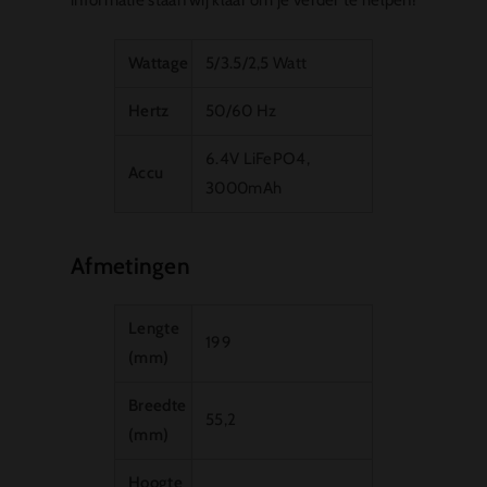
Wattage
5/3.5/2,5 Watt
Hertz
50/60 Hz
6.4V LiFePO4,
Accu
3000mAh
Afmetingen
Lengte
199
(mm)
Breedte
55,2
(mm)
Hoogte