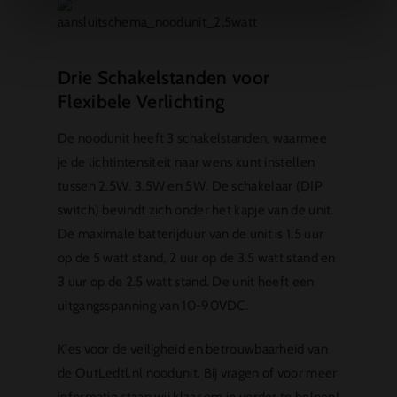
Drie Schakelstanden voor
Flexibele Verlichting
De noodunit heeft 3 schakelstanden, waarmee
je de lichtintensiteit naar wens kunt instellen
tussen 2.5W, 3.5W en 5W. De schakelaar (DIP
switch) bevindt zich onder het kapje van de unit.
De maximale batterijduur van de unit is 1.5 uur
op de 5 watt stand, 2 uur op de 3.5 watt stand en
3 uur op de 2.5 watt stand. De unit heeft een
uitgangsspanning van 10-90VDC.
Kies voor de veiligheid en betrouwbaarheid van
de OutLedtl.nl noodunit. Bij vragen of voor meer
informatie staan wij klaar om je verder te helpen!